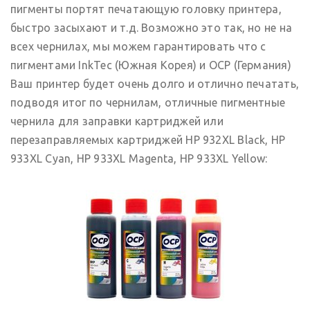
пигменты портят печатающую головку принтера,
быстро засыхают и т.д. Возможно это так, но не на
всех чернилах, мы можем гарантировать что с
пигментами InkTec (Южная Корея) и OCP (Германия)
Ваш принтер будет очень долго и отлично печатать,
подводя итог по чернилам, отличные пигментные
чернила для заправки картриджей или
перезаправляемых картриджей HP 932XL Black, HP
933XL Cyan, HP 933XL Magenta, HP 933XL Yellow: