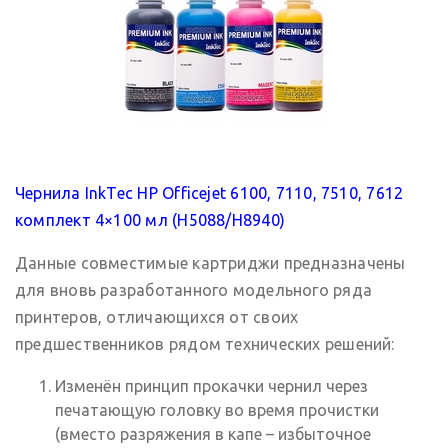
Чернила InkTec HP Officejet 6100, 7110, 7510, 7612
комплект 4×100 мл (H5088/H8940)
Данные совместимые картриджи предназначены
для вновь разработанного модельного ряда
принтеров, отличающихся от своих
предшественников рядом технических решений:
Изменён принцип прокачки чернил через
печатающую головку во время прочистки
(вместо разряжения в капе – избыточное