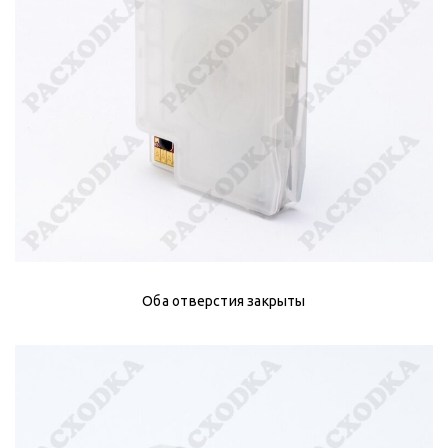
Оба отверстия закрыты