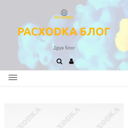
PACXODKA БЛОГ
Друк блог