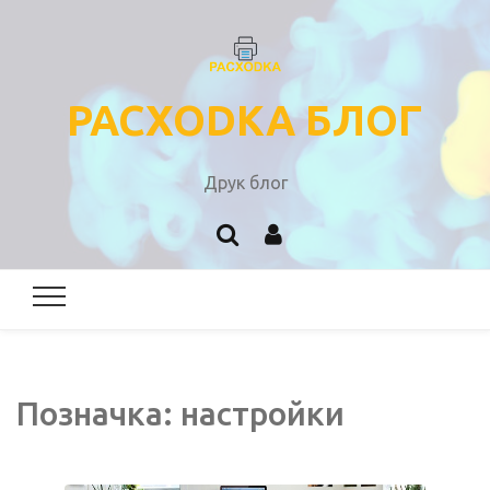
PACXODKA БЛОГ
Друк блог
Позначка:
настройки