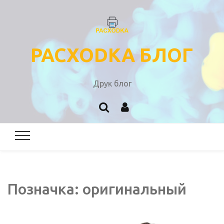
PACXODKA БЛОГ
Друк блог
Позначка:
оригинальный