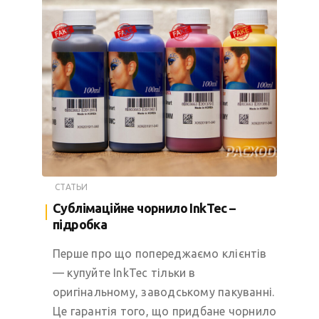
СТАТЬИ
Сублімаційне чорнило InkTec –
підробка
Перше про що попереджаємо клієнтів
— купуйте InkTec тільки в
оригінальному, заводському пакуванні.
Це гарантія того, що придбане чорнило