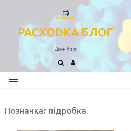
PACXODKA БЛОГ
Друк блог
Позначка:
підробка