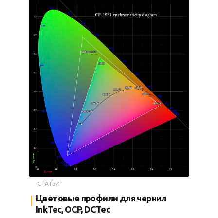
СТАТЬИ
Цветовые профили для чернил
InkTec, OCP, DCTec