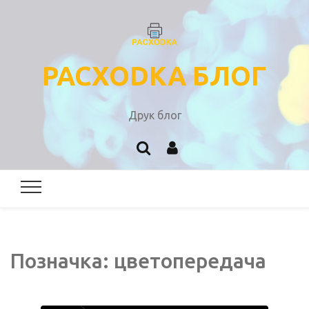
PACXODKA БЛОГ
Друк блог
Позначка:
цветопередача