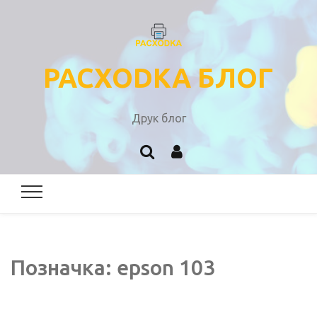
PACXODKA БЛОГ
Друк блог
Позначка:
epson 103