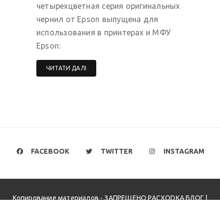
четырехцветная серия оригинальных
чернил от Epson выпущена для
использования в принтерах и МФУ
Epson:
ЧИТАТИ ДАЛІ
FACEBOOK
TWITTER
INSTAGRAM
Копирование материалов - ЗАПРЕЩЕНО PACXODKA БЛОГ |
Wishful Blog by
Wishfulthemes