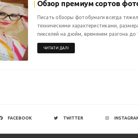
Обзор премиум сортов фото
Писать обзоры фотобумаги всегда тяжел
техническими характеристиками, размер
пикселей на дюйм, временем разгона до
ЧИТАТИ ДАЛІ
FACEBOOK
TWITTER
INSTAGRA