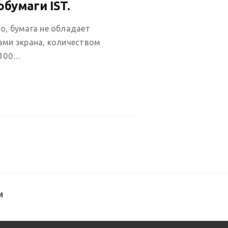
бумаги IST.
о, бумага не обладает
ами экрана, количеством
 100…
M