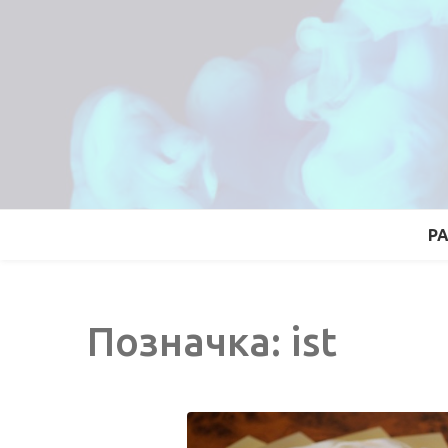
P
Позначка:
ist