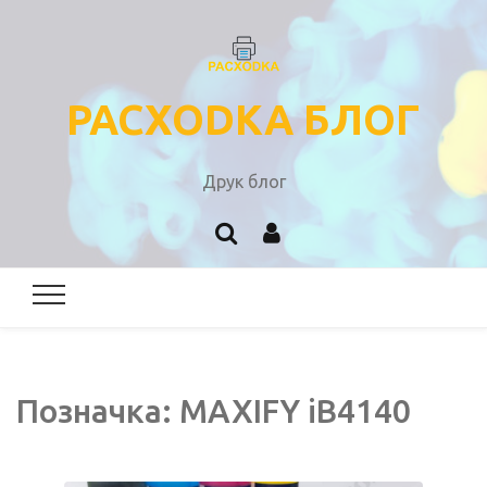
PACXODKA БЛОГ
Друк блог
Позначка:
MAXIFY iB4140