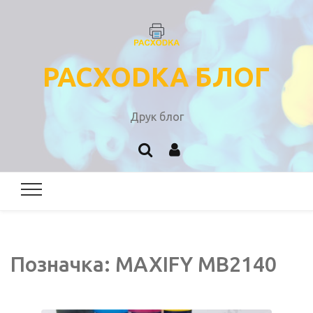
PACXODKA БЛОГ
Друк блог
Позначка:
MAXIFY MB2140