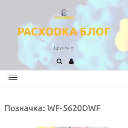
PACXODKA БЛОГ
Друк блог
Позначка:
WF-5620DWF