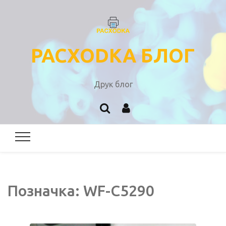
PACXODKA БЛОГ
Друк блог
Позначка:
WF-C5290