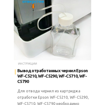
ИНСТРУКЦИИ
Вывод отработанных чернил Epson
WF-C5210, WF-C5290, WF-C5710, WF-
C5790
Для отвода чернил из картриджа
отработки Epson WF-C5210, WF-C5290,
WF-C5710, WF-C5790 необходимо