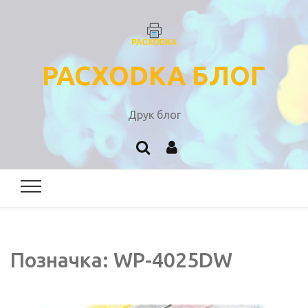
PACXODKA БЛОГ
Друк блог
Позначка:
WP-4025DW