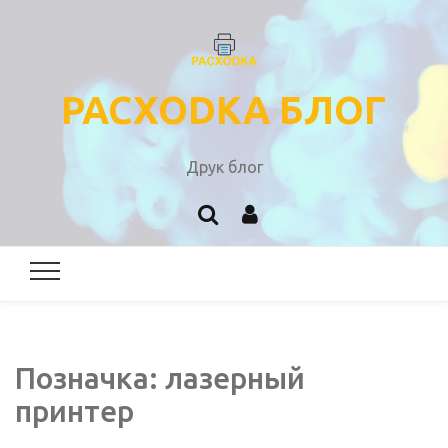
PACXODKA БЛОГ
Друк блог
Позначка:
лазерный
принтер