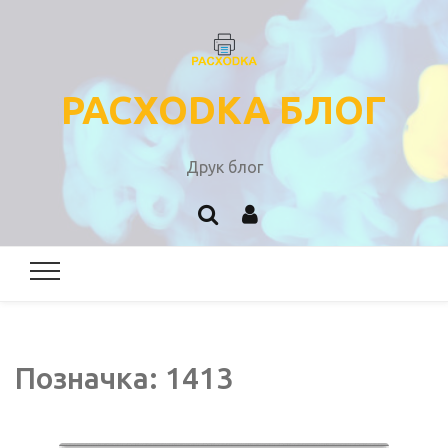
PACXODKA БЛОГ
Друк блог
Позначка:
1413