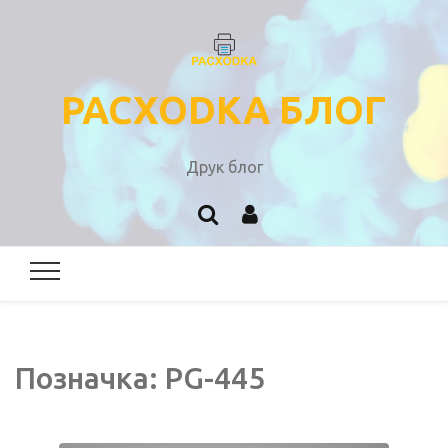
PACXODKA БЛОГ
Друк блог
Позначка:
PG-445