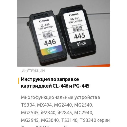
ИНСТРУКЦИИ
Инструкция по заправке
картриджей CL-446 и PG-445
Многофункциональные устройства
TS304, MX494, MG2440, MG2540,
MG2545, iP2840, iP2845, MG2940,
MG2945, MG3040, TS3140, TS3340 серии