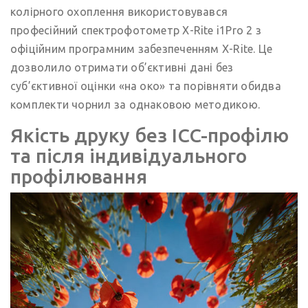
колірного охоплення використовувався
професійний спектрофотометр X-Rite i1Pro 2 з
офіційним програмним забезпеченням X-Rite. Це
дозволило отримати об’єктивні дані без
суб’єктивної оцінки «на око» та порівняти обидва
комплекти чорнил за однаковою методикою.
Якість друку без ICC-профілю
та після індивідуального
профілювання