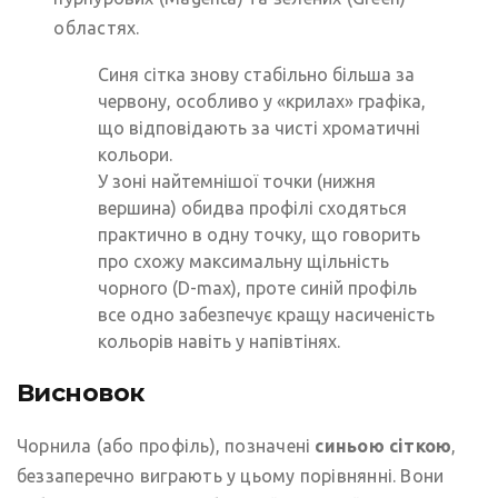
областях.
Синя сітка знову стабільно більша за
червону, особливо у «крилах» графіка,
що відповідають за чисті хроматичні
кольори.
У зоні найтемнішої точки (нижня
вершина) обидва профілі сходяться
практично в одну точку, що говорить
про схожу максимальну щільність
чорного (D-max), проте синій профіль
все одно забезпечує кращу насиченість
кольорів навіть у напівтінях.
Висновок
Чорнила (або профіль), позначені
синьою сіткою
,
беззаперечно виграють у цьому порівнянні. Вони