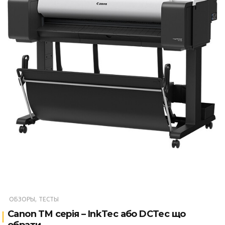
ОБЗОРЫ, ТЕСТЫ
Canon TM серія – InkTec або DCTec що
обрати