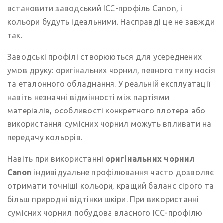
встановити заводський ICC-профіль Canon, і
кольори будуть ідеальними. Насправді це не завжди
так.
Заводські профілі створюються для усереднених
умов друку: оригінальних чорнил, певного типу носія
та еталонного обладнання. У реальній експлуатації
навіть незначні відмінності між партіями
матеріалів, особливості конкретного плотера або
використання сумісних чорнил можуть впливати на
передачу кольорів.
Навіть при використанні
оригінальних чорнил
Canon
індивідуальне профілювання часто дозволяє
отримати точніші кольори, кращий баланс сірого та
більш природні відтінки шкіри. При використанні
сумісних чорнил побудова власного ICC-профілю