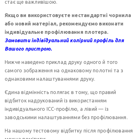
стає ще важливішою.
Якщо ви використовуєте нестандартні чорнила
або новий матеріал, рекомендуємо виконати
індивідуальне профілювання плотера.
Замовити індівідуальний колірний профіль для
Вашого пристрою.
Нижче наведено приклад друку одного й того
самого зображення на однаковому полотні та з
однаковими налаштуваннями друку.
Єдина відмінність полягає в тому, що правий
відбиток надрукований із використанням
індивідуального ICC-профілю, а лівий — із
заводськими налаштуваннями без профілювання.
На нашому тестовому відбитку після профілювання
можна помітити: