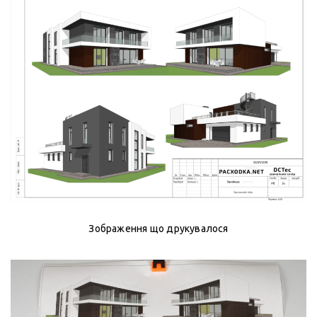
Зображення що друкувалося