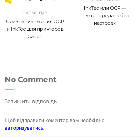
InkTec или OCP —
1 КОМЕНТАР
цветопередача без
Сравнение чернил OCP
настроек
и InkTec для принтеров
Canon
No Comment
Залишити відповідь
Щоб відправити коментар вам необхідно
авторизуватись
.