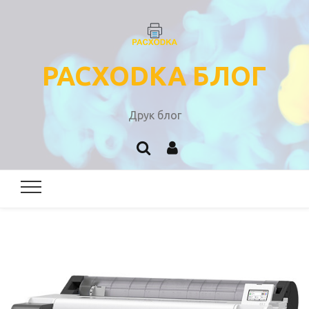
PACXODKA БЛОГ
Друк блог