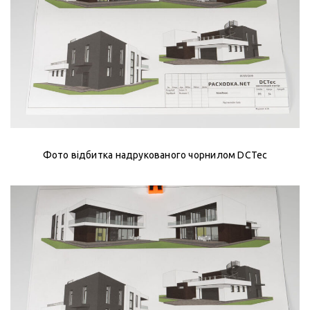
Фото відбитка надрукованого чорнилом DCTec