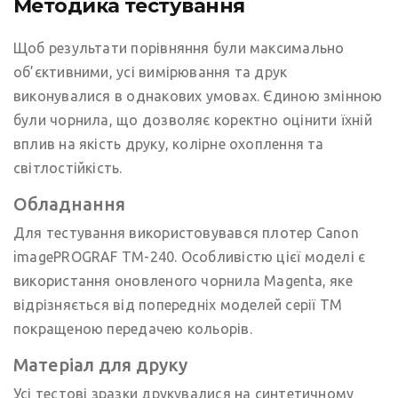
Методика тестування
Щоб результати порівняння були максимально
об’єктивними, усі вимірювання та друк
виконувалися в однакових умовах. Єдиною змінною
були чорнила, що дозволяє коректно оцінити їхній
вплив на якість друку, колірне охоплення та
світлостійкість.
Обладнання
Для тестування використовувався плотер Canon
imagePROGRAF TM-240. Особливістю цієї моделі є
використання оновленого чорнила Magenta, яке
відрізняється від попередніх моделей серії TM
покращеною передачею кольорів.
Матеріал для друку
Усі тестові зразки друкувалися на синтетичному