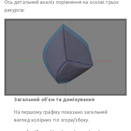
Ось детальний аналіз порівняння на основі трьох
ракурсів:
Загальний об’єм та домінування
На першому графіку показано загальний
вигляд колірних тіл згори/збоку.