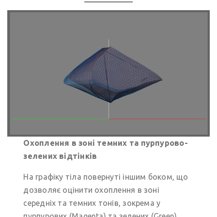
Охоплення в зоні темних та пурпурово-
зелених відтінків
На графіку тіла повернуті іншим боком, що
дозволяє оцінити охоплення в зоні
середніх та темних тонів, зокрема у
пурпурових (Magenta) та зелених (Green)