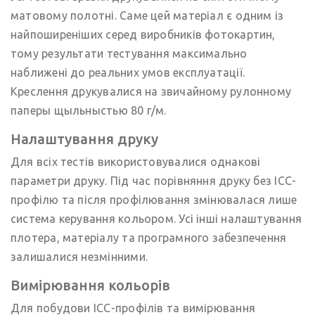
матовому полотні. Саме цей матеріал є одним із
найпоширеніших серед виробників фотокартин,
тому результати тестування максимально
наближені до реальних умов експлуатації.
Креслення друкувалися на звичайному рулонному
паперы щыльныстью 80 г/м.
Налаштування друку
Для всіх тестів використовувалися однакові
параметри друку. Під час порівняння друку без ICC-
профілю та після профілювання змінювалася лише
система керування кольором. Усі інші налаштування
плотера, матеріалу та програмного забезпечення
залишалися незмінними.
Вимірювання кольорів
Для побудови ICC-профілів та вимірювання