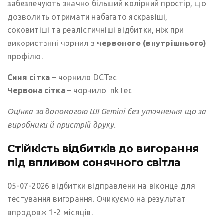
забезпечують значно більший колірний простір, що
дозволить отримати набагато яскравіші,
соковитіші та реалістичніші відбитки, ніж при
використанні чорнил з
червоного (внутрішнього)
профілю.
Синя сітка
– чорнило DCTec
Червона сітка
– чорнило InkTec
Оцінка за допомогою ШІ Gemini без уточнення що за
виробники й пристрій друку.
Стійкість відбитків до вигорання
під впливом сонячного світла
05-07-2026 відбитки відправлени на віконце для
тестування вигорання. Очикуємо на результат
впродовж 1-2 місяців.