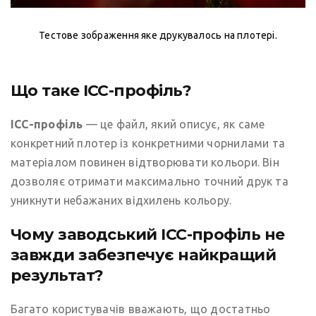
Тестове зображення яке друкувалось на плотері.
Що таке ICC-профіль?
ICC-профіль
— це файл, який описує, як саме
конкретний плотер із конкретними чорнилами та
матеріалом повинен відтворювати кольори. Він
дозволяє отримати максимально точний друк та
уникнути небажаних відхилень кольору.
Чому заводський ICC-профіль не
завжди забезпечує найкращий
результат?
Багато користувачів вважають, що достатньо