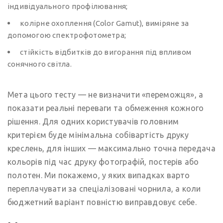
індивідуального профілювання;
колірне охоплення (Color Gamut), виміряне за
допомогою спектрофотометра;
стійкість відбитків до вигорання під впливом
сонячного світла.
Мета цього тесту — не визначити «переможця», а
показати реальні переваги та обмеження кожного
рішення. Для одних користувачів головним
критерієм буде мінімальна собівартість друку
креслень, для інших — максимально точна передача
кольорів під час друку фотографій, постерів або
полотен. Ми покажемо, у яких випадках варто
переплачувати за спеціалізовані чорнила, а коли
бюджетний варіант повністю виправдовує себе.