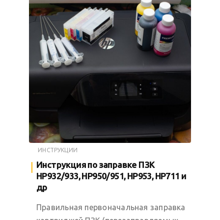
ИНСТРУКЦИИ
Инструкция по заправке ПЗК
HP932/933, HP950/951, HP953, HP711 и
др
Правильная первоначальная заправка