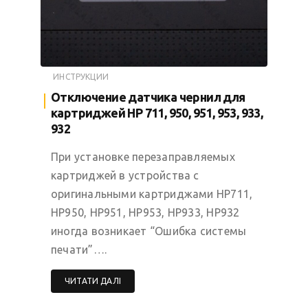
ИНСТРУКЦИИ
Отключение датчика чернил для
картриджей HP 711, 950, 951, 953, 933,
932
При установке перезаправляемых
картриджей в устройства с
оригинальными картриджами HP711,
HP950, HP951, HP953, HP933, HP932
иногда возникает “Ошибка системы
печати”….
ЧИТАТИ ДАЛІ