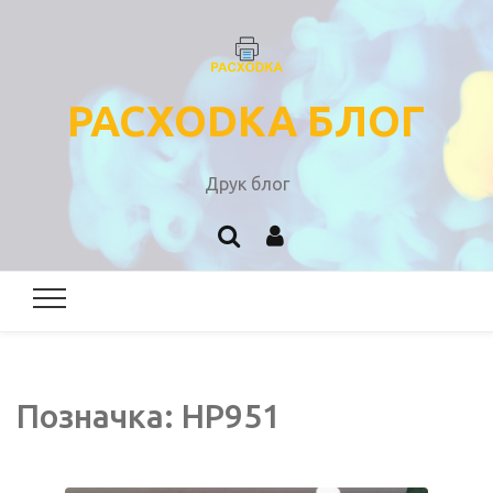
PACXODKA БЛОГ
Друк блог
Позначка:
HP951