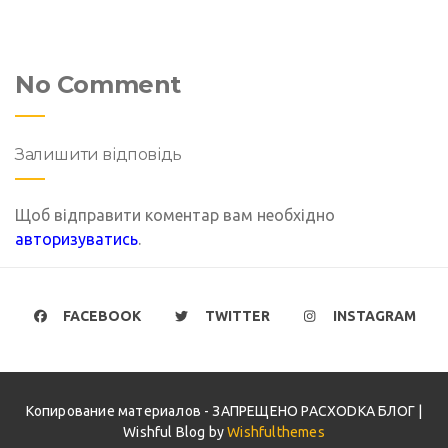
No Comment
Залишити відповідь
Щоб відправити коментар вам необхідно
авторизуватись
.
FACEBOOK
TWITTER
INSTAGRAM
Копирование материалов - ЗАПРЕЩЕНО PACXODKA БЛОГ |
Wishful Blog by
Wishfulthemes