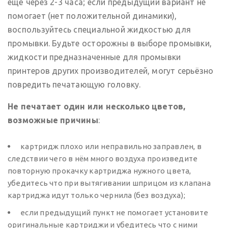
ещё через 2-3 часа; если предыдущий вариант не
помогает (нет положительной динамики),
воспользуйтесь специальной жидкостью для
промывки. Будьте осторожны в выборе промывки,
жидкости предназначенные для промывки
принтеров других производителей, могут серьёзно
повредить печатающую головку.
Не печатает один или несколько цветов,
возможные причины
:
картридж плохо или неправильно заправлен, в
следствии чего в нём много воздуха произведите
повторную прокачку картриджа нужного цвета,
убедитесь что при вытягивании шприцом из клапана
картриджа идут только чернила (без воздуха);
если предыдущий пункт не помогает установите
оригинальные картриджи и убедитесь что с ними