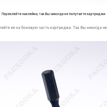
Переклейте наклейки, так Вы никогда не попутаете картриджи
ейте ее на боковую часть картриджа. Так Вы никогда не