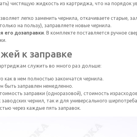
сать) чистящую жидкость из картриджа, что на порядок 
озволяет легко заменить чернила, откачиваете старые, 
олько на пользу), заправляете новые чернила.
я его дозаправки
. В комплекте поставляется ручное св
ки.
жей к заправке
артриджам служить во много раз дольше:
о как в нем полностью закончатся чернила.
н быть заправлен немедленно.
 стоимость заправки (одноразовой), стоимость израсходов
 заводских чернил, так и для универсального ширпотреб
тью через каждые пять заправок.