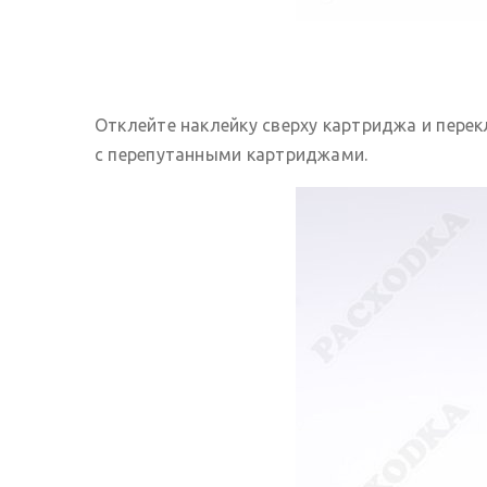
Отклейте наклейку сверху картриджа и перекл
с перепутанными картриджами.