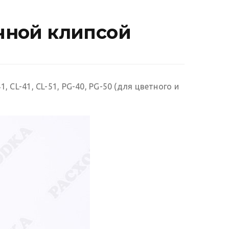
очной клипсой
1, CL-41, CL-51, PG-40, PG-50 (для цветного и