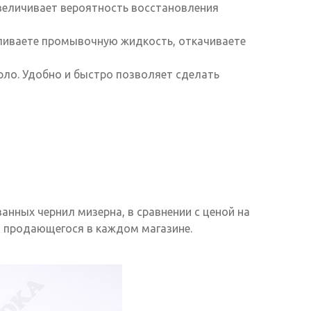
увеличивает вероятность восстановления
заливаете промывочную жидкость, откачиваете
ерло. Удобно и быстро позволяет сделать
анных чернил мизерна, в сравнении с ценой на
а продающегося в каждом магазине.