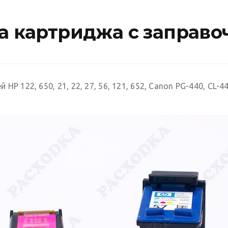
ка картриджа с заправ
 122, 650, 21, 22, 27, 56, 121, 652, Canon PG-440, CL-44