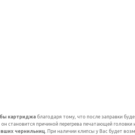
жбы картриджа
благодаря тому, что после заправки буд
он становится причиной перегрева печатающей головки и
явших чернильниц
. При наличии клипсы у Вас будет во