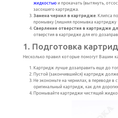
жидкостью
и прокачать (вытянуть, отсо
засохшего картриджа.
Замена чернил в картридже
. Клипса п
промывку (лишняя промывка картриджу т
Сверление отверстия в картридже дл
отверстия в картридже для его дозаправ
1. Подготовка картрид
Несколько правил которые помогут Вашим к
Картридж лучше дозаправить еще до тог
Пустой (закончившийся) картридж долже
Не экономьте на чернилах, в переводе в
оригинальный картридж, как для дорогих
Промывайте картриджи чистящей жидкос