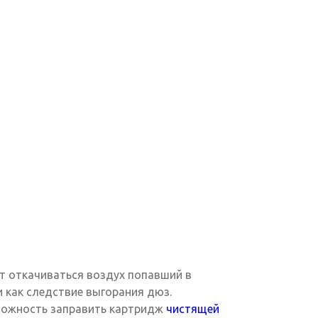
ет откачиваться воздух попавший в
 как следствие выгорания дюз.
зможность заправить картридж
чистящей