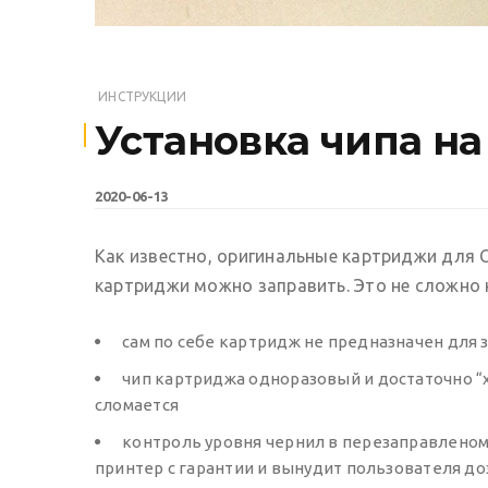
ИНСТРУКЦИИ
Установка чипа н
2020-06-13
Как известно, оригинальные картриджи для C
картриджи можно заправить. Это не сложно н
сам по себе картридж не предназначен для 
чип картриджа одноразовый и достаточно “х
сломается
контроль уровня чернил в перезаправленом
принтер с гарантии и вынудит пользователя доз