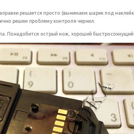
заправки решается просто (вынимаем шарик под наклейк
тично решим проблему контроля чернил.
па. Понадобится острый нож, хороший быстросохнущий 