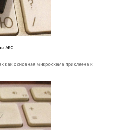
па ARC
так как основная микросхема приклеена к