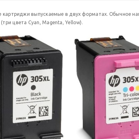
е картриджи выпускаемые в двух форматах. Обычное нап
ри цвета Cyan, Magenta, Yellow).