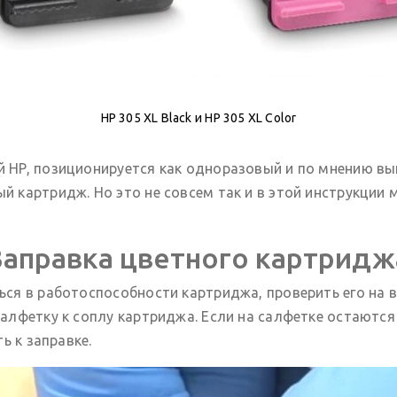
HP 305 XL Black и HP 305 XL Color
HP, позиционируется как одноразовый и по мнению вы
картридж. Но это не совсем так и в этой инструкции мы
Заправка цветного картридж
ся в работоспособности картриджа, проверить его на в
 салфетку к соплу картриджа. Если на салфетке остаютс
ь к заправке.