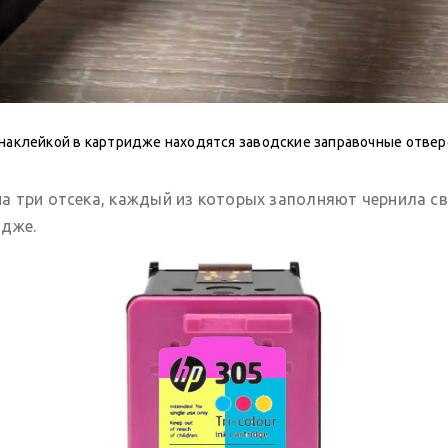
наклейкой в картридже находятся заводские заправочные отвер
а три отсека, каждый из которых заполняют чернила св
идже.