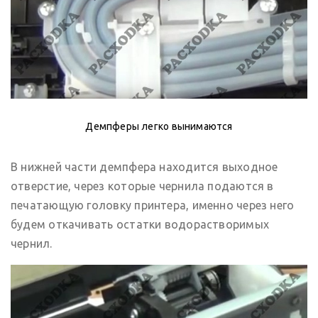
Демпферы легко вынимаются
В нижней части демпфера находится выходное
отверстие, через которые чернила подаются в
печатающую головку принтера, именно через него
будем откачивать остатки водорастворимых
чернил.