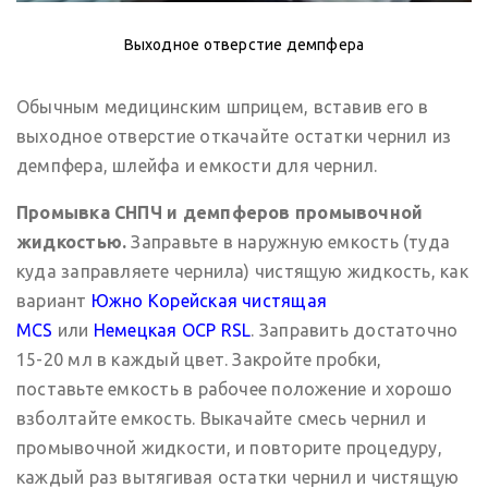
Выходное отверстие демпфера
Обычным медицинским шприцем, вставив его в
выходное отверстие откачайте остатки чернил из
демпфера, шлейфа и емкости для чернил.
Промывка СНПЧ и демпферов промывочной
жидкостью.
Заправьте в наружную емкость (туда
куда заправляете чернила) чистящую жидкость, как
вариант
Южно Корейская чистящая
MCS
или
Немецкая OCP RSL
. Заправить достаточно
15-20 мл в каждый цвет. Закройте пробки,
поставьте емкость в рабочее положение и хорошо
взболтайте емкость. Выкачайте смесь чернил и
промывочной жидкости, и повторите процедуру,
каждый раз вытягивая остатки чернил и чистящую