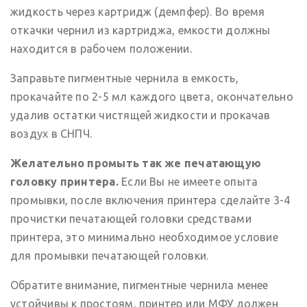
жидкость через картридж (демпфер). Во время
откачки чернил из картриджа, емкости должны
находится в рабочем положении.
Заправьте пигментные чернила в емкость,
прокачайте по 2-5 мл каждого цвета, окончательно
удалив остатки чистящей жидкости и прокачав
воздух в СНПЧ.
Желательно промыть так же печатающую
головку принтера.
Если Вы не имеете опыта
промывки, после включения принтера сделайте 3-4
прочистки печатающей головки средствами
принтера, это минимально необходимое условие
для промывки печатающей головки.
Обратите внимание, пигментные чернила менее
устойчивы к простоям, принтер или МФУ должен