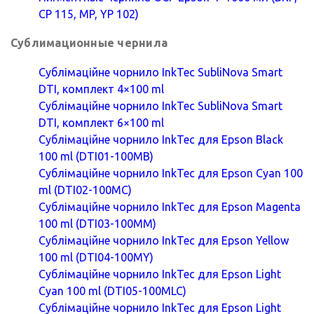
CP 115, MP, YP 102)
Сублимационные чернила
Сублімаційне чорнило InkTec SubliNova Smart
DTI, комплект 4×100 ml
Сублімаційне чорнило InkTec SubliNova Smart
DTI, комплект 6×100 ml
Сублімаційне чорнило InkTec для Epson Black
100 ml (DTI01-100MB)
Сублімаційне чорнило InkTec для Epson Cyan 100
ml (DTI02-100MC)
Сублімаційне чорнило InkTec для Epson Magenta
100 ml (DTI03-100MM)
Сублімаційне чорнило InkTec для Epson Yellow
100 ml (DTI04-100MY)
Сублімаційне чорнило InkTec для Epson Light
Cyan 100 ml (DTI05-100MLC)
Сублімаційне чорнило InkTec для Epson Light