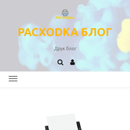
PACXODKA БЛОГ
Друк блог