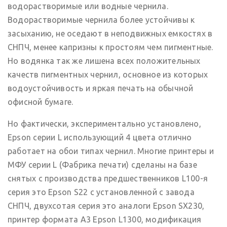
водорастворимые или водные чернила.
Водорастворимые чернила более устойчивы к
засыханию, не оседают в неподвижных емкостях в
СНПЧ, менее капризны к простоям чем пигментные.
Но водянка так же лишена всех положительных
качеств пигментных чернил, основное из которых
водоустойчивость и яркая печать на обычной
офисной бумаге.
Но фактически, экспериментально установлено,
Epson серии L использующий 4 цвета отлично
работает на обои типах чернил. Многие принтеры и
МФУ серии L (Фабрика печати) сделаны на базе
снятых с производства предшественников L100-я
серия это Epson S22 с установленной с завода
СНПЧ, двухсотая серия это аналоги Epson SX230,
принтер формата A3 Epson L1300, модификация