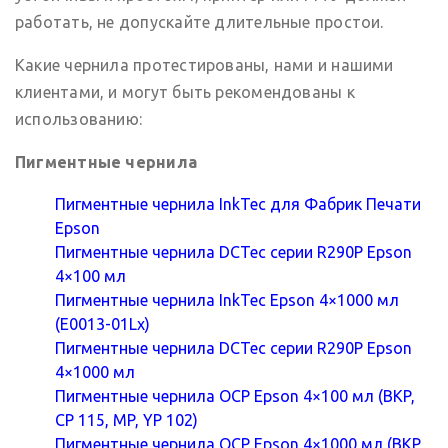
работать, не допускайте длительные простои.
Какие чернила протестированы, нами и нашими
клиентами, и могут быть рекомендованы к
использованию:
Пигментные чернила
Пигментные чернила InkTec для Фабрик Печати
Epson
Пигментные чернила DCTec серии R290P Epson
4×100 мл
Пигментные чернила InkTec Epson 4×1000 мл
(E0013-01Lx)
Пигментные чернила DCTec серии R290P Epson
4×1000 мл
Пигментные чернила OCP Epson 4×100 мл (BKP,
CP 115, MP, YP 102)
Пигментные чернила OCP Epson 4×1000 мл (BKP,