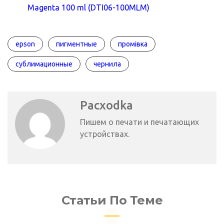
Magenta 100 ml (DTI06-100MLM)
epson
пигментные
промівка
сублимационные
чернила
Pacxodka
Пишем о печати и печатающих
устройствах.
Статьи По Теме