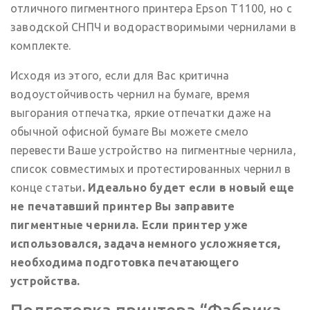
отличного пигментного принтера Epson T1100, но с
заводской СНПЧ и водорастворимыми чернилами в
комплекте.
Исходя из этого, если для Вас критична
водоустойчивость чернил на бумаге, время
выгорания отпечатка, яркие отпечатки даже на
обычной офисной бумаге Вы можете смело
перевести Ваше устройство на пигментные чернила,
список совместимых и протестированных чернил в
конце статьи
. Идеально будет если в новый еще
не печатавший принтер Вы заправите
пигментные чернила. Если принтер уже
использовался, задача немного усложняется,
необходима подготовка печатающего
устройства.