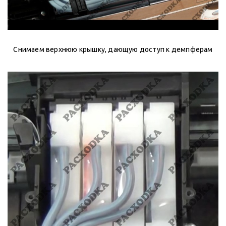
Снимаем верхнюю крышку, дающую доступ к демпферам