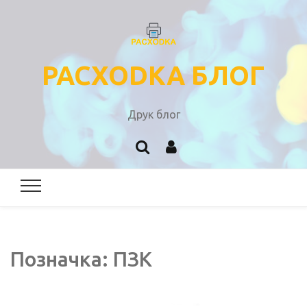
PACXODKA БЛОГ
Друк блог
Позначка:
ПЗК