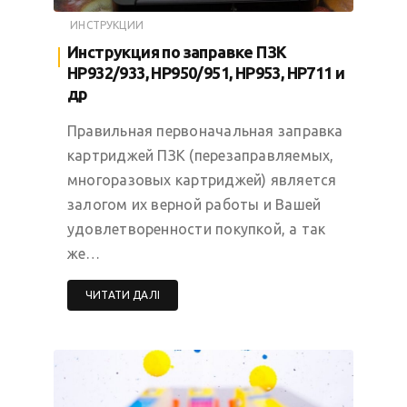
ИНСТРУКЦИИ
Инструкция по заправке ПЗК
HP932/933, HP950/951, HP953, HP711 и
др
Правильная первоначальная заправка
картриджей ПЗК (перезаправляемых,
многоразовых картриджей) является
залогом их верной работы и Вашей
удовлетворенности покупкой, а так
же…
ЧИТАТИ ДАЛІ