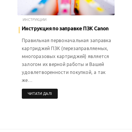
ИНСТРУКЦИИ
Инструкция по заправке ПЗК Canon
Правильная первоначальная заправка
картриджей ПЗК (перезаправляемых,
многоразовых картриджей) является
залогом их верной работы и Вашей
удовлетворенности покупкой, а так
же…
ЧИТАТИ ДАЛІ