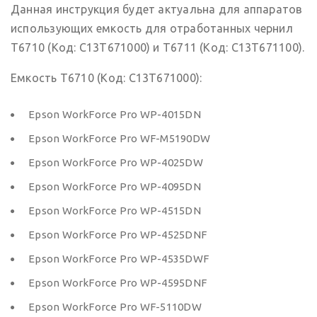
Данная инструкция будет актуальна для аппаратов
использующих емкость для отработанных чернил
T6710 (Код: C13T671000) и T6711 (Код: C13T671100).
Емкость T6710 (Код: C13T671000):
Epson WorkForce Pro WP-4015DN
Epson WorkForce Pro WF-M5190DW
Epson WorkForce Pro WP-4025DW
Epson WorkForce Pro WP-4095DN
Epson WorkForce Pro WP-4515DN
Epson WorkForce Pro WP-4525DNF
Epson WorkForce Pro WP-4535DWF
Epson WorkForce Pro WP-4595DNF
Epson WorkForce Pro WF-5110DW