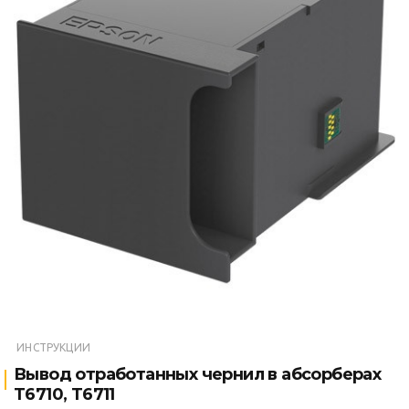
ИНСТРУКЦИИ
Вывод отработанных чернил в абсорберах
T6710, T6711