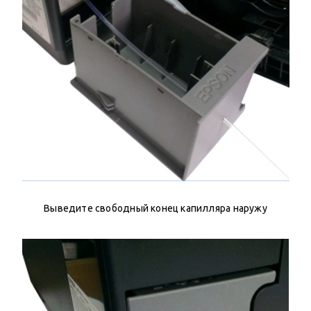
Выведите свободный конец капилляра наружу