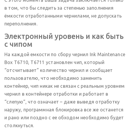
С этого момента Ваша задача заключается только
в том, что бы следить за степенью заполнения
ёмкости отработанными чернилами, не допускать
переполнения.
Электронный уровень и как быть
с чипом
На каждой емкости по сбору чернил Ink Maintenance
Box T6710, T6711 установлен чип, который
“отсчитывает” количество чернил и сообщает
пользователю, что необходимо заменить
контейнер, чип никак не связан с реальным уровнем
чернил в контейнере отработки и работает в
“слепую”, что означает – даже выведя отработку
наружу, программная блокировка все же останется
и рано или поздно с ее обходом необходимо будет
столкнуться.